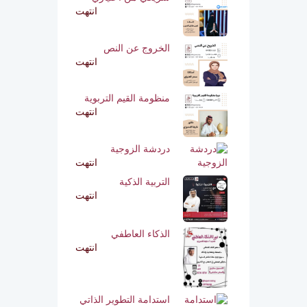
انتهت
الخروج عن النص
انتهت
منظومة القيم التربوية
انتهت
دردشة الزوجية
انتهت
التربية الذكية
انتهت
الذكاء العاطفي
انتهت
استدامة التطوير الذاتي