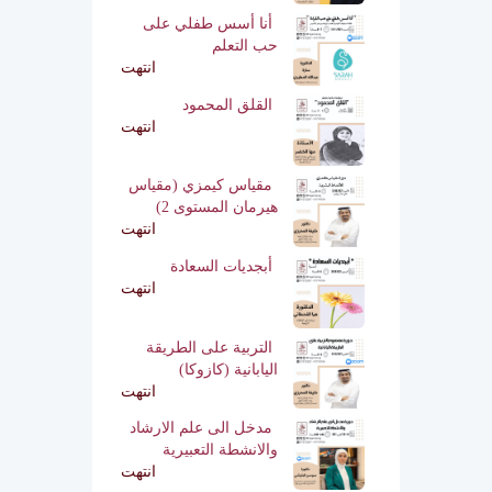
أنا أسس طفلي على
حب التعلم
انتهت
القلق المحمود
انتهت
مقياس كيمزي (مقياس
هيرمان المستوى 2)
انتهت
أبجديات السعادة
انتهت
التربية على الطريقة
اليابانية (كازوكا)
انتهت
مدخل الى علم الارشاد
والانشطة التعبيرية
انتهت