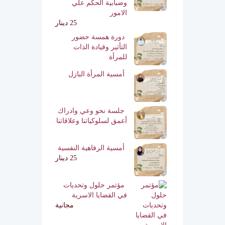
وضبابية الحكم علي
الامور
25 دينار
دورة همسة حضور
التأثير وقيادة الذات
للمرأة
أمسية المرأة البازل
جلسة نحو وعي وادراك
أعمق لسلوكياتنا وعلاقاتنا
أمسية الرفاهية النفسية
25 دينار
مؤتمر حلول وتحديات
في القضايا الاسرية
مجانية