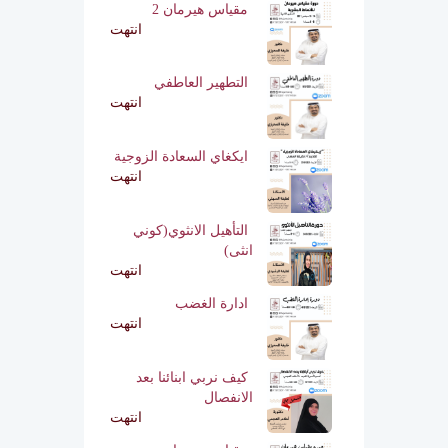
مقياس هيرمان 2
انتهت
التطهير العاطفي
انتهت
ايكغاي السعادة الزوجية
انتهت
التأهيل الانثوي(كوني
انثى)
انتهت
ادارة الغضب
انتهت
كيف نربي ابنائنا بعد
الانفصال
انتهت