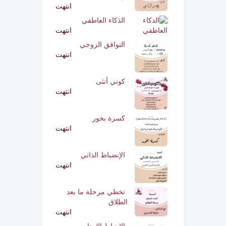
انتهت
الذكاء العاطفي
انتهت
التوافق الزوجي
انتهت
كوني أنثى
انتهت
كسرة بخور
انتهت
الإنضباط الذاتي
انتهت
تخطي مرحلة ما بعد
الطلاق
انتهت