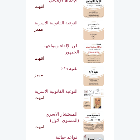
الإحباط الإيجابي
انتهت
التوعية القانونية الأسرية
مميز
فن الإلقاء ومواجهة
الجمهور
انتهت
تقنية 5*5
مميز
التوعية القانونية الاسرية
انتهت
المستشار الاسري
(المستوى الاول)
انتهت
قواعد حياتية