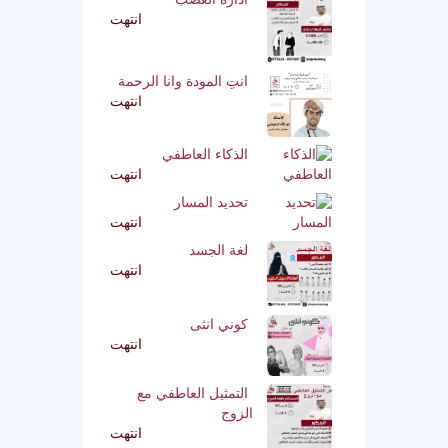
انتهت
انتِ المودة وانا الرحمة
انتهت
الذكاء العاطفي
انتهت
تحديد المسار
انتهت
لغة الجسد
انتهت
كوني انثى
انتهت
التمثيل العاطفي مع
الزوج
انتهت