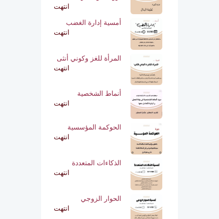
انتهت
أمسية إدارة الغضب
انتهت
المرأة للغز وكوني أنثى
انتهت
أنماط الشخصية
انتهت
الحوكمة المؤسسية
انتهت
الذكاءات المتعددة
انتهت
الحوار الزوجي
انتهت