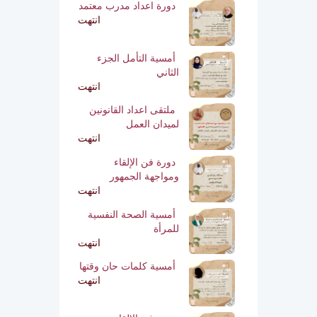
دورة اعداد مدرب معتمد
انتهت
أمسية التأمل الجزء
الثاني
انتهت
ملتقى اعداد القانونين
لميدان العمل
انتهت
دورة فن الإلقاء
ومواجهة الجمهور
انتهت
أمسية الصحة النفسية
للمرأة
انتهت
أمسية كلمات حان وقتها
انتهت