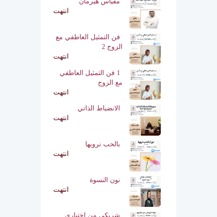
مقياس هيرمان
انتهت
فن التمثيل العاطفي مع
الزوج 2
انتهت
1 فن التمثيل العاطفي
مع الزوج
انتهت
الانضباط الذاتي
انتهت
بالحب نرويها
انتهت
نون النسوة
انتهت
شريكي من اختياري