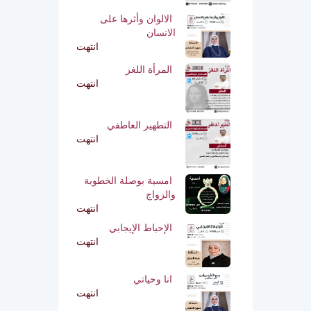
الالوان وأثرها على
الانسان
انتهت
المرأة اللغز
انتهت
التطهير العاطفي
انتهت
امسية بوصلة الخطوبة
والزواج
انتهت
الإحباط الإيجابي
انتهت
انا وحياتي
انتهت