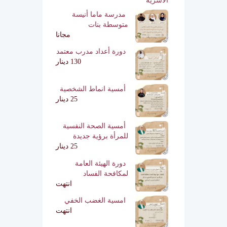
مدرسة ماما أنيسة
متوسطة بنات
مجانا
دورة أعداد مدرب معتمد
130 دينار
أمسية انماط الشخصية
25 دينار
أمسية الصحة النفسية
للمرأة برؤية جديدة
25 دينار
دورة الهيئة العامة
لمكافحة الفساد
انتهت
امسية الغضب الخفي
انتهت