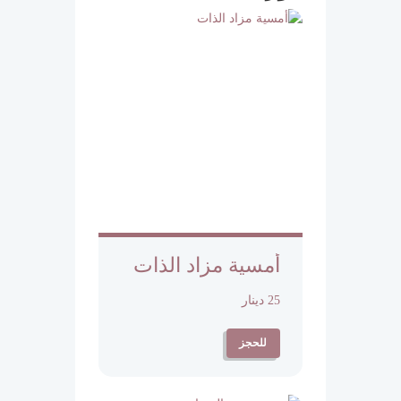
أمسية مزاد الذات
25 دينار
للحجز