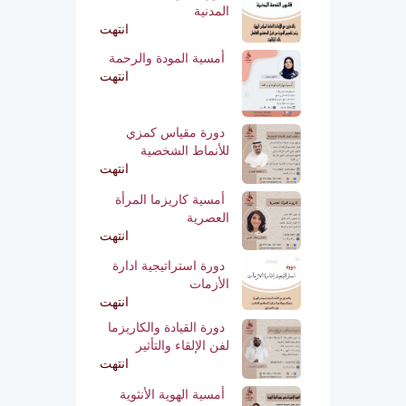
المدنية
انتهت
أمسية المودة والرحمة
انتهت
دورة مقياس كمزي
للأنماط الشخصية
انتهت
أمسية كاريزما المرأة
العصرية
انتهت
دورة استراتيجية ادارة
الأزمات
انتهت
دورة القيادة والكاريزما
لفن الإلقاء والتأثير
انتهت
أمسية الهوية الأنثوية