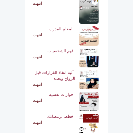
انتهت
المعلم المدرب
انتهت
فهم الشخصيات
انتهت
آلية اتخاذ القرارات قبل
الزواج وبعده
انتهت
حوارات نفسية
انتهت
خطط لرمضانك
انتهت