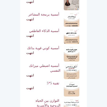
انتهت
أمسية برمجة المشاعر
انتهت
أمسية الذكاء العاطفي
انتهت
أمسية كوني قوية بذاتك
انتهت
أمسية اضبطي ميزانك
النفسي
انتهت
تقنية 5*5
انتهت
التوازن بين الحياة
الزوجية والأسرية