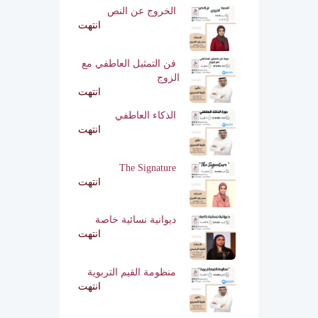
الخروج عن النص
انتهت
فن التمثيل العاطفي مع
الزوج
انتهت
الذكاء العاطفي
انتهت
The Signature
انتهت
ديوانية نسائية خاصة
انتهت
منظومة القيم التربوية
انتهت