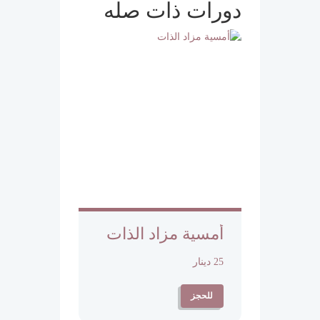
دورات ذات صله
أمسية مزاد الذات
25 دينار
للحجز