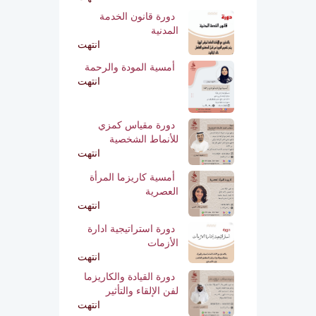
دورة قانون الخدمة
المدنية
انتهت
أمسية المودة والرحمة
انتهت
دورة مقياس كمزي
للأنماط الشخصية
انتهت
أمسية كاريزما المرأة
العصرية
انتهت
دورة استراتيجية ادارة
الأزمات
انتهت
دورة القيادة والكاريزما
لفن الإلقاء والتأثير
انتهت