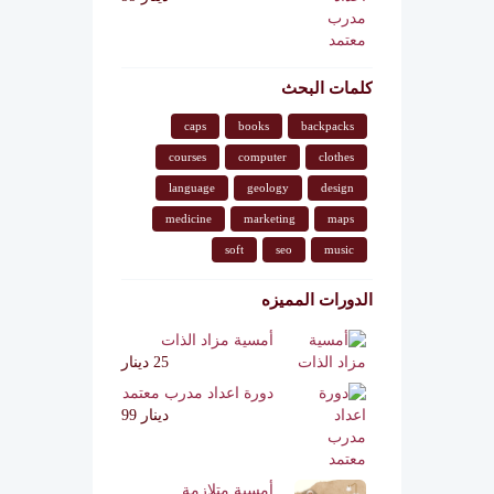
كلمات البحث
caps
books
backpacks
courses
computer
clothes
language
geology
design
medicine
marketing
maps
soft
seo
music
الدورات المميزه
أمسية مزاد الذات
25 دينار
دورة اعداد مدرب معتمد
دينار 99
أمسية متلازمة