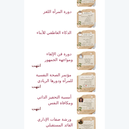
دورة المرأة اللغز
الذكاء العاطفي للأبناء
دورة فن الإلقاء
ومواجهة الجمهور
انتهت
مؤتمر الصحة النفسية
للمرأة ودورها الريادي
انتهت
أمسية التحفيز الذاتي
ومكافاة النفس
انتهت
ورشة صفات الإداري
القائد المستقبلي