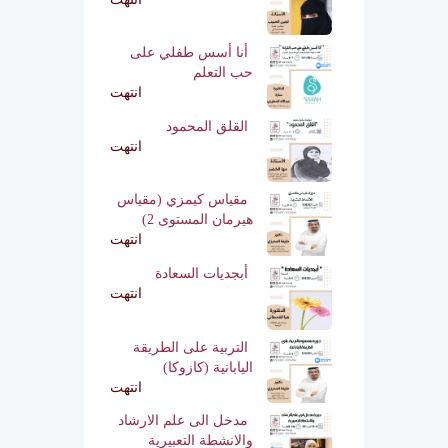
أنا أسس طفلي على
حب التعلم
انتهت
القلق المحمود
انتهت
مقياس كيمزي (مقياس
هيرمان المستوى 2)
انتهت
أبجديات السعادة
انتهت
التربية على الطريقة
اليابانية (كازوكا)
انتهت
مدخل الى علم الارشاد
والانشطة التعبيرية