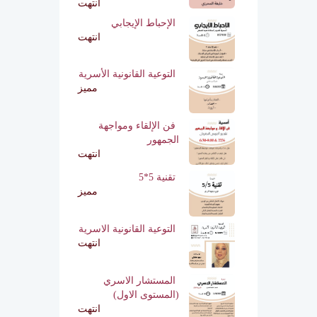
انتهت
الإحباط الإيجابي
انتهت
التوعية القانونية الأسرية
مميز
فن الإلقاء ومواجهة
الجمهور
انتهت
تقنية 5*5
مميز
التوعية القانونية الاسرية
انتهت
المستشار الاسري
(المستوى الاول)
انتهت