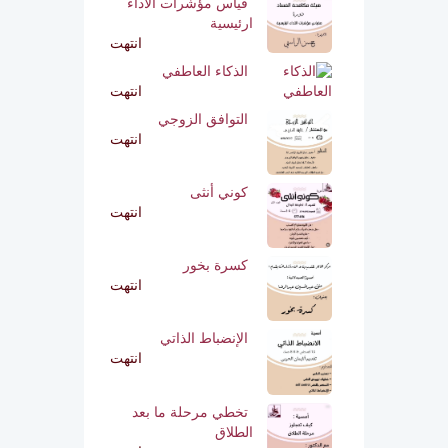
قياس مؤشرات الأداء
ارئيسية
انتهت
الذكاء العاطفي
انتهت
التوافق الزوجي
انتهت
كوني أنثى
انتهت
كسرة بخور
انتهت
الإنضباط الذاتي
انتهت
تخطي مرحلة ما بعد
الطلاق