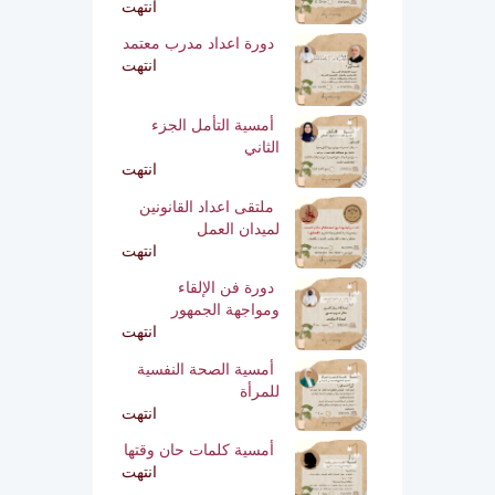
انتهت
دورة اعداد مدرب معتمد
انتهت
أمسية التأمل الجزء
الثاني
انتهت
ملتقى اعداد القانونين
لميدان العمل
انتهت
دورة فن الإلقاء
ومواجهة الجمهور
انتهت
أمسية الصحة النفسية
للمرأة
انتهت
أمسية كلمات حان وقتها
انتهت