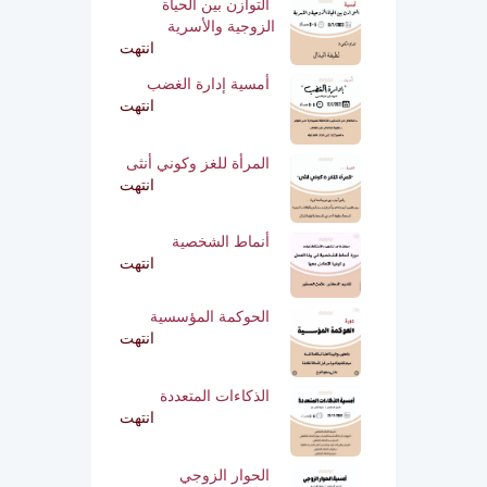
التوازن بين الحياة
الزوجية والأسرية
انتهت
أمسية إدارة الغضب
انتهت
المرأة للغز وكوني أنثى
انتهت
أنماط الشخصية
انتهت
الحوكمة المؤسسية
انتهت
الذكاءات المتعددة
انتهت
الحوار الزوجي