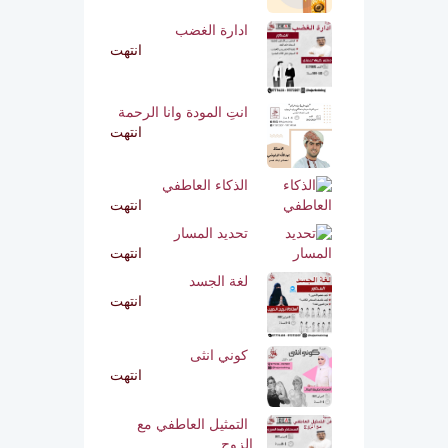
ادارة الغضب
انتهت
انتِ المودة وانا الرحمة
انتهت
الذكاء العاطفي
انتهت
تحديد المسار
انتهت
لغة الجسد
انتهت
كوني انثى
انتهت
التمثيل العاطفي مع
الزوج