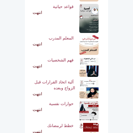
قواعد حياتية
انتهت
المعلم المدرب
انتهت
فهم الشخصيات
انتهت
آلية اتخاذ القرارات قبل
الزواج وبعده
انتهت
حوارات نفسية
انتهت
خطط لرمضانك
انتهت