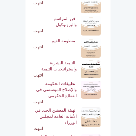
انتهت
فن المراسم
والبروتوكول
انتهت
منظومة القيم
انتهت
التنمية البشرية
واستراتيجيات التنمية
انتهت
تطبيقات الحكومة
والإصلاح المؤسسي في
القطاع الحكومي
انتهت
تهيئة المعينين الجدد في
الأمانة العامة لمجلس
الوزراء
انتهت