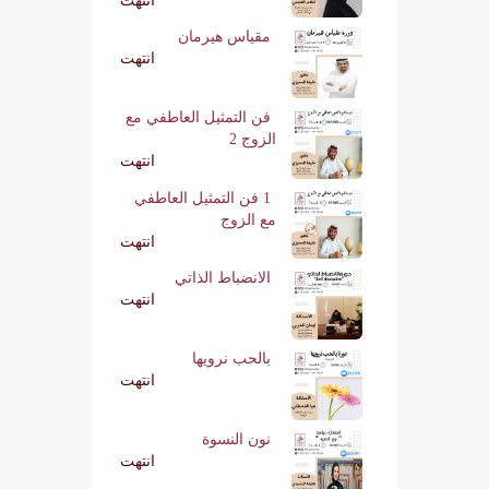
انتهت
مقياس هيرمان
انتهت
فن التمثيل العاطفي مع
الزوج 2
انتهت
1 فن التمثيل العاطفي
مع الزوج
انتهت
الانضباط الذاتي
انتهت
بالحب نرويها
انتهت
نون النسوة
انتهت