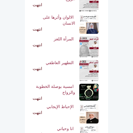
انتهت
الالوان وأثرها على
الانسان
انتهت
المرأة اللغز
انتهت
التطهير العاطفي
انتهت
امسية بوصلة الخطوبة
والزواج
انتهت
الإحباط الإيجابي
انتهت
انا وحياتي