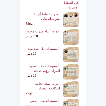
مدرسة ماما أنيسة
متوسطة بنات
مجانا
دورة أعداد مدرب معتمد
130 دينار
أمسية انماط الشخصية
25 دينار
أمسية الصحة النفسية
للمرأة برؤية جديدة
25 دينار
دورة الهيئة العامة
لمكافحة الفساد
انتهت
امسية الغضب الخفي
انتهت