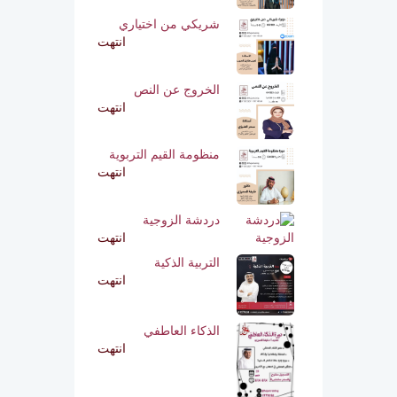
شريكي من اختياري
انتهت
الخروج عن النص
انتهت
منظومة القيم التربوية
انتهت
دردشة الزوجية
انتهت
التربية الذكية
انتهت
الذكاء العاطفي
انتهت