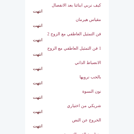
ادارة الغضب
انتهت
كيف نربي ابنائنا بعد الانفصال
انتهت
مقياس هيرمان
انتهت
فن التمثيل العاطفي مع الزوج 2
انتهت
1 فن التمثيل العاطفي مع الزوج
انتهت
الانضباط الذاتي
انتهت
بالحب نرويها
انتهت
نون النسوة
انتهت
شريكي من اختياري
انتهت
الخروج عن النص