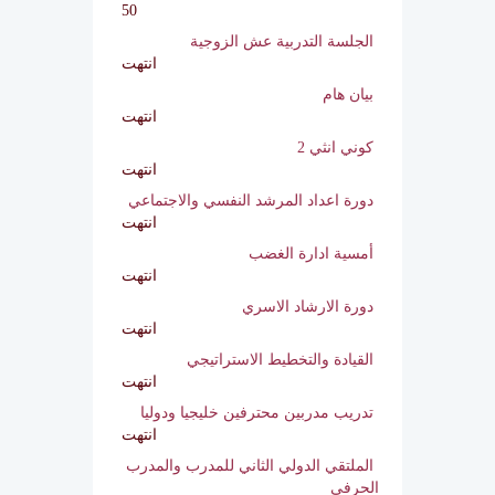
انتهت
اختبار للكورسات فقط
50
الجلسة التدربية عش الزوجية
انتهت
بيان هام
انتهت
كوني انثي 2
انتهت
دورة اعداد المرشد النفسي والاجتماعي
انتهت
أمسية ادارة الغضب
انتهت
دورة الارشاد الاسري
انتهت
القيادة والتخطيط الاستراتيجي
انتهت
تدريب مدربين محترفين خليجيا ودوليا
انتهت