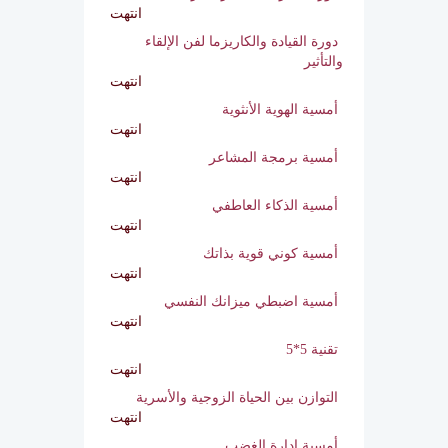
انتهت
دورة استراتيجية ادارة الأزمات
انتهت
دورة القيادة والكاريزما لفن الإلقاء
والتأثير
انتهت
أمسية الهوية الأنثوية
انتهت
أمسية برمجة المشاعر
انتهت
أمسية الذكاء العاطفي
انتهت
أمسية كوني قوية بذاتك
انتهت
أمسية اضبطي ميزانك النفسي
انتهت
تقنية 5*5
انتهت
التوازن بين الحياة الزوجية والأسرية