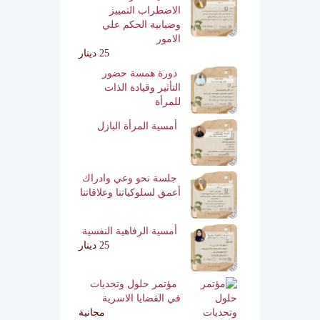
الاضطراب التمييز
وضبابية الحكم علي
الامور
25 دينار
دورة همسة حضور
التأثير وقيادة الذات
للمرأة
أمسية المرأة البازل
جلسة نحو وعي وادراك
أعمق لسلوكياتنا وعلاقاتنا
أمسية الرفاهية النفسية
25 دينار
مؤتمر حلول وتحديات
في القضايا الاسرية
مجانية