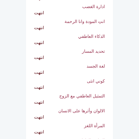
الخروج عن النص
انتهت
ادارة الغضب
انتهت
انتِ المودة وانا الرحمة
انتهت
الذكاء العاطفي
انتهت
تحديد المسار
انتهت
لغة الجسد
انتهت
كوني انثى
انتهت
التمثيل العاطفي مع الزوج
انتهت
الالوان وأثرها على الانسان
انتهت