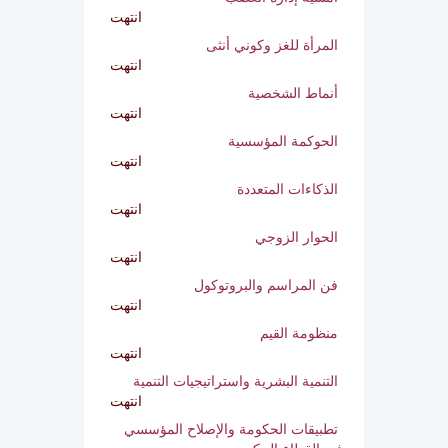
انتهت
أمسية إدارة الغضب
انتهت
المرأة للغز وكوني أنثى
انتهت
أنماط الشخصية
انتهت
الحوكمة المؤسسية
انتهت
الذكاءات المتعددة
انتهت
الحوار الزوجي
انتهت
فن المراسم والبروتوكول
انتهت
منظومة القيم
انتهت
التنمية البشرية واستراتيجيات التنمية
انتهت