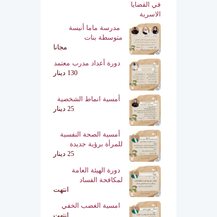
مدرسة ماما أنيسة
متوسطة بنات
مجانا
دورة أعداد مدرب معتمد
130 دينار
أمسية انماط الشخصية
25 دينار
أمسية الصحة النفسية
للمرأة برؤية جديدة
25 دينار
دورة الهيئة العامة
لمكافحة الفساد
انتهت
امسية الغضب الخفي
انتهت