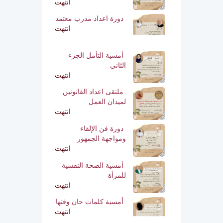
انتهت
دورة اعداد مدرب معتمد
انتهت
أمسية التأمل الجزء
الثاني
انتهت
ملتقى اعداد القانونين
لميدان العمل
انتهت
دورة فن الإلقاء
ومواجهة الجمهور
انتهت
أمسية الصحة النفسية
للمرأة
انتهت
أمسية كلمات حان وقتها
انتهت