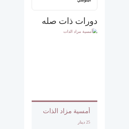
البلوشي
دورات ذات صله
أمسية مزاد الذات
25 دينار