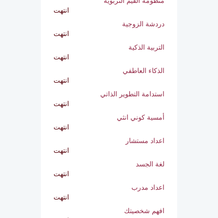
انتهت
منظومة القيم التربوية
انتهت
دردشة الزوجية
انتهت
التربية الذكية
انتهت
الذكاء العاطفي
انتهت
استدامة التطوير الذاتي
انتهت
أمسية كوني انثي
انتهت
اعداد مستشار
انتهت
لغة الجسد
انتهت
اعداد مدرب