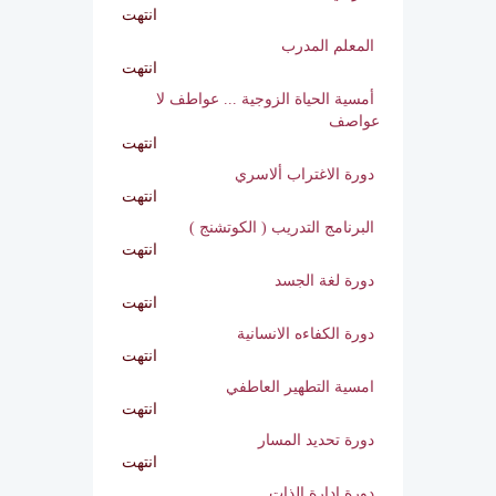
الملتقي الدولي الثاني للمدرب والمدرب
الحرفي
انتهت
المعلم المدرب
انتهت
أمسية الحياة الزوجية ... عواطف لا
عواصف
انتهت
دورة الاغتراب ألاسري
انتهت
البرنامج التدريب ( الكوتشنج )
انتهت
دورة لغة الجسد
انتهت
دورة الكفاءه الانسانية
انتهت
امسية التطهير العاطفي
انتهت
دورة تحديد المسار