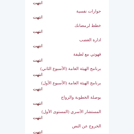
انتهت
آلية اتخاذ القرارات قبل الزواج وبعده
انتهت
حوارات نفسية
انتهت
خطط لرمضانك
انتهت
ادارة الغضب
انتهت
قهوتي مع لطيفة
انتهت
برنامج الهيئة العامة (الأسبوع الثاني)
انتهت
برنامج الهيئة العامة (الأسبوع الأول)
انتهت
بوصلة الخطوبة والزواج
انتهت
المستشار الأسري (المستوى الأول)
انتهت