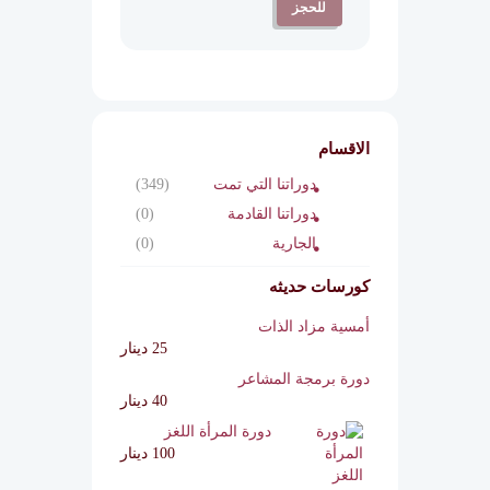
للحجز
الاقسام
دوراتنا التي تمت
(349)
دوراتنا القادمة
(0)
الجارية
(0)
كورسات حديثه
أمسية مزاد الذات
25 دينار
دورة برمجة المشاعر
40 دينار
دورة المرأة اللغز
100 دينار