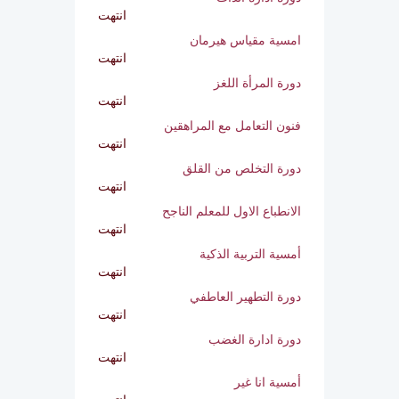
انتهت
دورة ادارة الذات
انتهت
امسية مقياس هيرمان
انتهت
دورة المرأة اللغز
انتهت
فنون التعامل مع المراهقين
انتهت
دورة التخلص من القلق
انتهت
الانطباع الاول للمعلم الناجح
انتهت
أمسية التربية الذكية
انتهت
دورة التطهير العاطفي
انتهت
دورة ادارة الغضب
انتهت