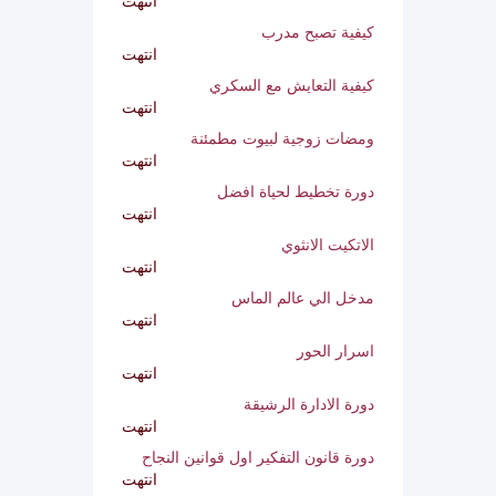
أمسية انا غير
انتهت
كيفية تصبح مدرب
انتهت
كيفية التعايش مع السكري
انتهت
ومضات زوجية لبيوت مطمئنة
انتهت
دورة تخطيط لحياة افضل
انتهت
الاتكيت الانثوي
انتهت
مدخل الي عالم الماس
انتهت
اسرار الحور
انتهت
دورة الادارة الرشيقة
انتهت