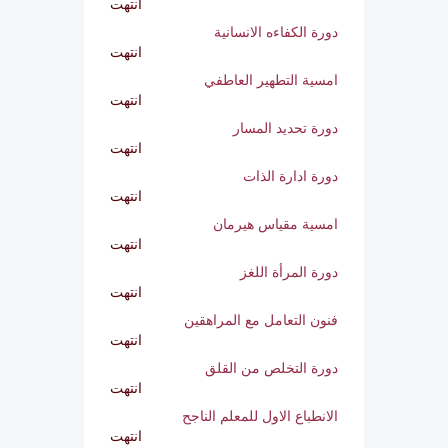
المعلم المدرب
انتهت
أمسية الحياة الزوجية ... عواطف لا
عواصف
انتهت
دورة الاغتراب ألاسري
انتهت
البرنامج التدريب ( الكوتشنج )
انتهت
دورة لغة الجسد
انتهت
دورة الكفاءه الانسانية
انتهت
امسية التطهير العاطفي
انتهت
دورة تحديد المسار
انتهت
دورة ادارة الذات
انتهت