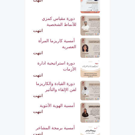
انتهت
دورة مقياس كمزي
للأنماط الشخصية
انتهت
أمسية كاريزما المرأة
العصرية
انتهت
دورة استراتيجية ادارة
الأزمات
انتهت
دورة القيادة والكاريزما
لفن الإلقاء والتأثير
انتهت
أمسية الهوية الأنثوية
انتهت
أمسية برمجة المشاعر
انتهت