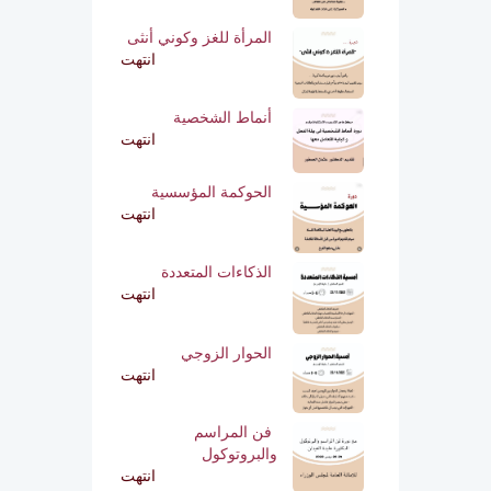
المرأة للغز وكوني أنثى
انتهت
أنماط الشخصية
انتهت
الحوكمة المؤسسية
انتهت
الذكاءات المتعددة
انتهت
الحوار الزوجي
انتهت
فن المراسم
والبروتوكول
انتهت