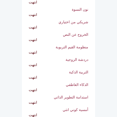
انتهت
بالحب نرويها
انتهت
نون النسوة
انتهت
شريكي من اختياري
انتهت
الخروج عن النص
انتهت
منظومة القيم التربوية
انتهت
دردشة الزوجية
انتهت
التربية الذكية
انتهت
الذكاء العاطفي
انتهت
استدامة التطوير الذاتي
انتهت