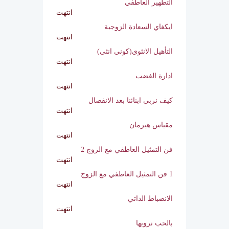
مقياس هيرمان 2
انتهت
التطهير العاطفي
انتهت
ايكغاي السعادة الزوجية
انتهت
التأهيل الانثوي(كوني انثى)
انتهت
ادارة الغضب
انتهت
كيف نربي ابنائنا بعد الانفصال
انتهت
مقياس هيرمان
انتهت
فن التمثيل العاطفي مع الزوج 2
انتهت
1 فن التمثيل العاطفي مع الزوج
انتهت
الانضباط الذاتي