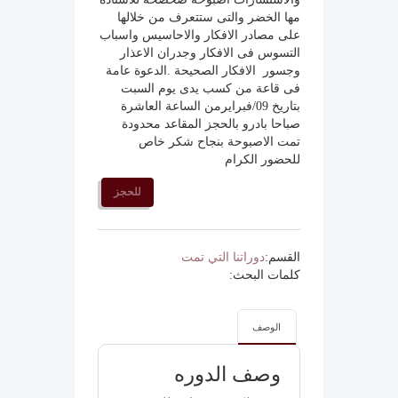
مها الخضر والتى ستتعرف من خلالها
على مصادر الافكار والاحاسيس واسباب
التسوس فى الافكار وجدران الاعذار
وجسور الافكار الصحيحة .الدعوة عامة
فى قاعة من كسب يدى يوم السبت
بتاريخ 09/فبرايرمن الساعة العاشرة
صباحا بادرو بالحجز المقاعد محدودة
تمت الاصبوحة بنجاح شكر خاص
للحضور الكرام
للحجز
القسم:
دوراتنا التي تمت
كلمات البحث:
الوصف
وصف الدوره