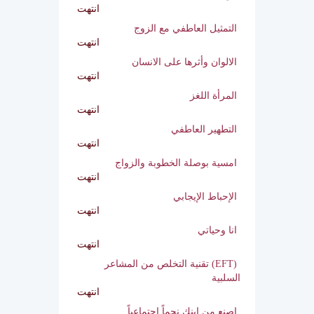
انتهت
كوني انثى
انتهت
التمثيل العاطفي مع الزوج
انتهت
الالوان وأثرها على الانسان
انتهت
المرأة اللغز
انتهت
التطهير العاطفي
انتهت
امسية بوصلة الخطوبة والزواج
انتهت
الإحباط الإيجابي
انتهت
انا وحياتي
انتهت
(EFT) تقنية التخلص من المشاعر
السلبية