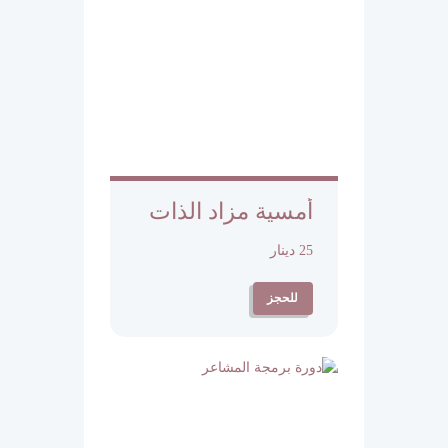
أمسية مزاد الذات
25 دينار
للحجز