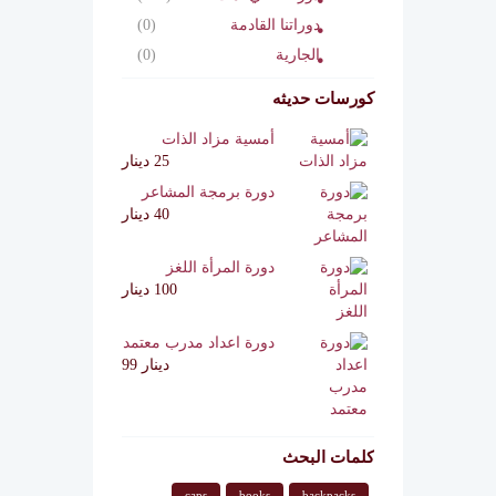
دوراتنا القادمة
(0)
الجارية
(0)
كورسات حديثه
أمسية مزاد الذات
25 دينار
دورة برمجة المشاعر
40 دينار
دورة المرأة اللغز
100 دينار
دورة اعداد مدرب معتمد
دينار 99
كلمات البحث
caps
books
backpacks