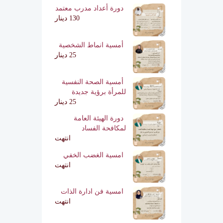
دورة أعداد مدرب معتمد
130 دينار
أمسية انماط الشخصية
25 دينار
أمسية الصحة النفسية
للمرأة برؤية جديدة
25 دينار
دورة الهيئة العامة
لمكافحة الفساد
انتهت
امسية الغضب الخفي
انتهت
امسية فن ادارة الذات
انتهت