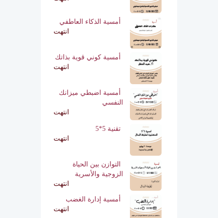
أمسية الذكاء العاطفي
انتهت
أمسية كوني قوية بذاتك
انتهت
أمسية اضبطي ميزانك
النفسي
انتهت
تقنية 5*5
انتهت
التوازن بين الحياة
الزوجية والأسرية
انتهت
أمسية إدارة الغضب
انتهت