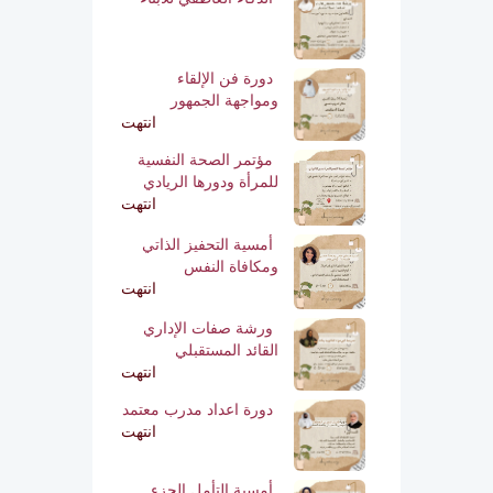
دورة فن الإلقاء
ومواجهة الجمهور
انتهت
مؤتمر الصحة النفسية
للمرأة ودورها الريادي
انتهت
أمسية التحفيز الذاتي
ومكافاة النفس
انتهت
ورشة صفات الإداري
القائد المستقبلي
انتهت
دورة اعداد مدرب معتمد
انتهت
أمسية التأمل الجزء