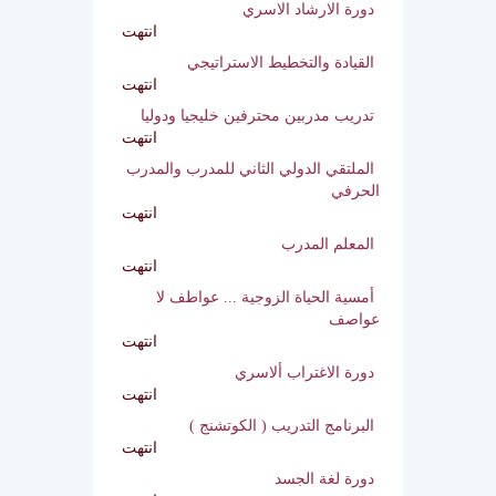
الجلسة التدربية عش الزوجية
انتهت
بيان هام
انتهت
كوني انثي 2
انتهت
دورة اعداد المرشد النفسي والاجتماعي
انتهت
أمسية ادارة الغضب
انتهت
دورة الارشاد الاسري
انتهت
القيادة والتخطيط الاستراتيجي
انتهت
تدريب مدربين محترفين خليجيا ودوليا
انتهت
الملتقي الدولي الثاني للمدرب والمدرب
الحرفي
انتهت