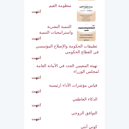
منظومة القيم
انتهت
التنمية البشرية
واستراتيجيات التنمية
انتهت
تطبيقات الحكومة والإصلاح المؤسسي
في القطاع الحكومي
انتهت
تهيئة المعينين الجدد في الأمانة العامة
لمجلس الوزراء
انتهت
قياس مؤشرات الأداء ارئيسية
انتهت
الذكاء العاطفي
انتهت
التوافق الزوجي
انتهت