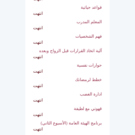
المستشار الاسري (المستوى الاول)
انتهت
قواعد حياتية
انتهت
المعلم المدرب
انتهت
فهم الشخصيات
انتهت
آلية اتخاذ القرارات قبل الزواج وبعده
انتهت
حوارات نفسية
انتهت
خطط لرمضانك
انتهت
ادارة الغضب
انتهت
قهوتي مع لطيفة
انتهت