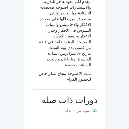
يقدم لكم معهد هاجر للتدريب
والاستشارات اصبوحة صحصحة
للاستاذة مها الخضر والتى
ستتعرف من خلالها على مصادر
الافكار والاحاسيس واسباب
التسوس فى الافكار وجدران
الاعذار وجسور الافكار
الصحيحة .الدعوة عامة فى قاعة
من كسب يدى يوم السبت
بتاريخ 09/فبرايرمن الساعة
العاشرة صباحا بادرو بالحجز
المقاعد محدودة
تمت الاصبوحة بنجاح شكر خاص
للحضور الكرام
دورات ذات صله