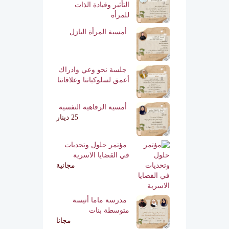
التأثير وقيادة الذات
للمرأة
أمسية المرأة البازل
جلسة نحو وعي وادراك
أعمق لسلوكياتنا وعلاقاتنا
أمسية الرفاهية النفسية
25 دينار
مؤتمر حلول وتحديات
في القضايا الاسرية
مجانية
مدرسة ماما أنيسة
متوسطة بنات
مجانا