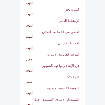
كوني أنثى
انتهت
كسرة بخور
انتهت
الإنضباط الذاتي
انتهت
تخطي مرحلة ما بعد الطلاق
انتهت
الإحباط الإيجابي
انتهت
التوعية القانونية الأسرية
مميز
فن الإلقاء ومواجهة الجمهور
انتهت
تقنية 5*5
مميز
التوعية القانونية الاسرية
انتهت